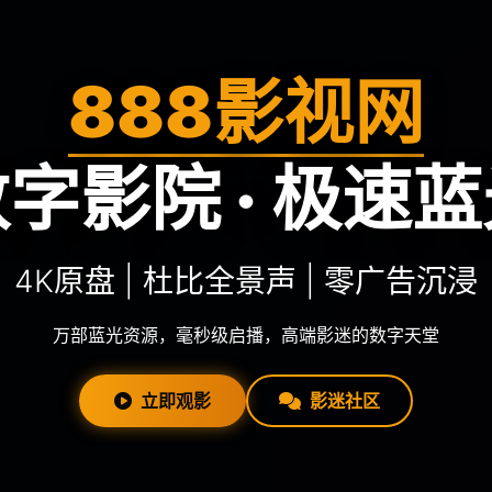
888影视网
字影院 · 极速
4K原盘 | 杜比全景声 | 零广告沉浸
万部蓝光资源，毫秒级启播，高端影迷的数字天堂
立即观影
影迷社区