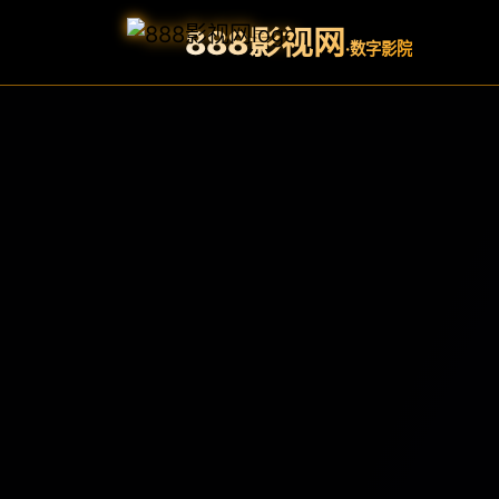
888影视网
·数字影院